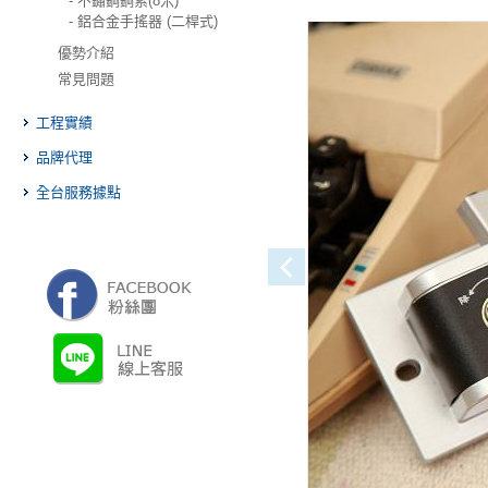
- 不鏽鋼鋼索(8米)
- 鋁合金手搖器 (二桿式)
優勢介紹
常見問題
工程實績
品牌代理
全台服務據點